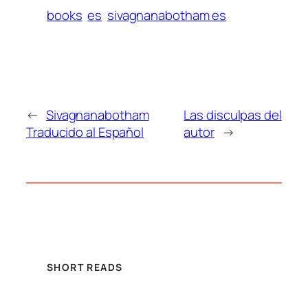
books
es
sivagnanabotham es
←
Sivagnanabotham
Las disculpas del
Traducido al Español
autor
→
SHORT READS