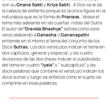
son su
Gnana Sakti
y
Kriya Sakti.
A Dios se le da
la cabeza de elefante porque es la única figura en la
naturaleza que es la forma de
Pranava.
Véase el
tema más adelante en las cuartas
notas del Sutra.
El autor de
“Dravida Bhashya”
señala cómo este
verso alabando a
Ganesha
o
Gananapathi
entiende en sí mismo el tema del conjunto de los
Doce
Sutras.
Los dos versículos indican el tema en
dos capítulos, general y especial, y las cuatro
divisiones de las dos líneas indican el subdividido
del tema en cuatro
“iyals”
o ” subcapítulo” y las
doce palabras que contiene el versículo indican los
doce sutras y luego se enfatiza cómo el sujeto se
comprime en esas palabras.