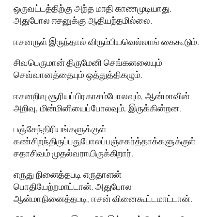
ஒருவட்டத்திற்கு அந்த மாதி காணமுடியாது.
அதுபோல ஈசனுக்கு ஆதியந்தமில்லை.
ஈசனருள் இருந்தால் விரும்பியவெல்லாங் கைகூடும்.
சிவபெருமான் திருமேனி செங்கனலையும்
செவ்வானத்தையும் ஒத்துத்திகழும்.
ஈசனறிவு சூரியப்பிரகாசம்போலவும், ஆன்மாவின்
அறிவு, மின்மினியைப்போலவும், இருக்கின்றன.
பஞ்சேந்திரியங்களுக்குள்
கண்சிறந்திருப்பதுபோலப்பஞ்சகர்த்தாக்களுக்குள்
சதாசிவம் முதல்வராயிருக்கிறார்.
எருது நினைத்தபடி எருதாளன்
பொதியேற்றமாட்டான். அதுபோல
ஆன்மாநினைத்தபடி, ஈசன் வினைகூட்டமாட்டான்.