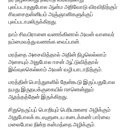
புலப்படாததுபோல ஆன்ம அறிவோடு விரவிநிற்கும்
சிவசைதன்னியம் அஞ்ஞானிகளுக்குப்
புலப்படாமலிருக்கிறது.
நாம் சிவபிரானை வணங்கினால் அவன் வானவர்
நம்மைவந்து வணங்க வைப்பான்.
மரத்தை அசைவித்தால் அதின் நிழலெல்லாம்
அசையும் அதுபோல ஈசன் ஆட்டுவித்தால்
இவ்வுலகெல்லாம் அவன் வழி யாடாநிற்கும்.
மரத்தின் பொந்துகளில் தேன்கூடு இருப்பதுபோல
நமது இருதயக்குகையில் ஈசனென்னும்
ஆநந்தத்தேன் இருக்கிறது.
சிறுநெருப்புப் பொறியும் பெரியஊரை அழிக்கும்
அதுபோலக் கடவுளுடைய கடைக்கண் பார்வை
மலைபோல நின்ற கன்மத்தை அழிக்கும்.