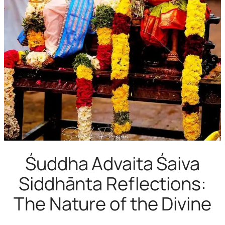
Śuddha Advaita Śaiva
Siddhānta Reflections:
The Nature of the Divine