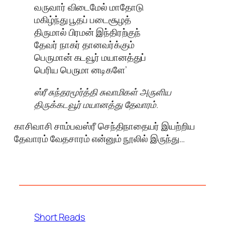
வருவார் விடைமேல் மாதோடு
மகிழ்ந்து பூதப் படைசூழத்
திருமால் பிரமன் இந்திரற்குந்
தேவர் நாகர் தானவர்க்கும்
பெருமான் கடவூர் மயானத்துப்
பெரிய பெருமா னடிகளே’
ஸ்ரீ சுந்தரமூர்த்தி சுவாமிகள் அருளிய
திருக்கடவூர் மயானத்து தேவாரம்.
காசிவாசி சாம்பவஸ்ரீ செந்திநாதையர் இயற்றிய
தேவாரம் வேதசாரம் என்னும் நூலில் இருந்து…
Short Reads