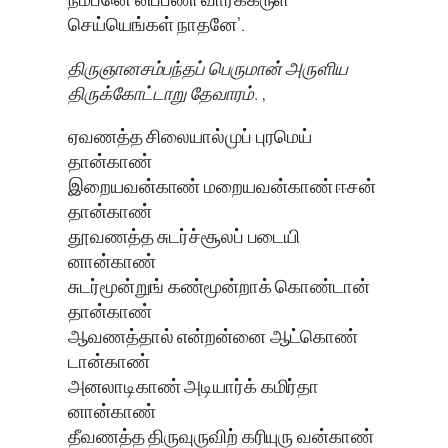
செய்யெங்கள் நாதனே’.
திருஞானசம்பந்தப் பெருமான் அருளிய
திருக்கோட்டாறு தேவாரம். ,
ஏவணத்த சிலையால்முப் புரமெய்
தான்காண்
இறையவன்காண் மறையவன்காண் ஈசன்
தான்காண்
தூவணத்த சுடர்ச்சூலப் படையி
னான்காண்
சுடர்மூன்றுங் கண்மூன்றாக் கொண்டான்
தான்காண்
ஆவணத்தால் என்றன்னை ஆட்கொண்
டான்காண்
அனலாடிகாண் அடியார்க் கமிர்தா
னான்காண்
தீவணத்த திருவுருவிற் கரியுரு வன்காண்