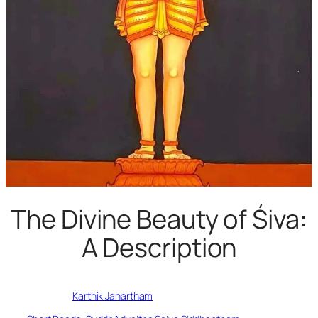
The Divine Beauty of Śiva:
A Description
Written by
Karthik Janartham
in