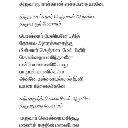
திருவாரூ ரான்காண் என்சிந்தை யானே.
திருநாவுக்கரசர் பெருமான் அருளிய
திருவாரூர் தேவாரம்.
பொன்னார் மேனியனே புலித்
தோலை அரைக்கசைத்து
மின்னார் செஞ்சடைமேல் மிளிர்
கொன்றை யணிந்தவனே
மன்னே மாமணியே மழ
பாடியுள் மாணிக்கமே
அன்னே உன்னையல்லால் இனி
யாரை நினைக்கேனே
சுந்தரமூர்த்தி சுவாமிகள் அருளிய
திருமழபாடி தேவாரம்.
‘மருவார் கொன்றை மதிசூடி
மாணிக் கத்தின் மலைபோல