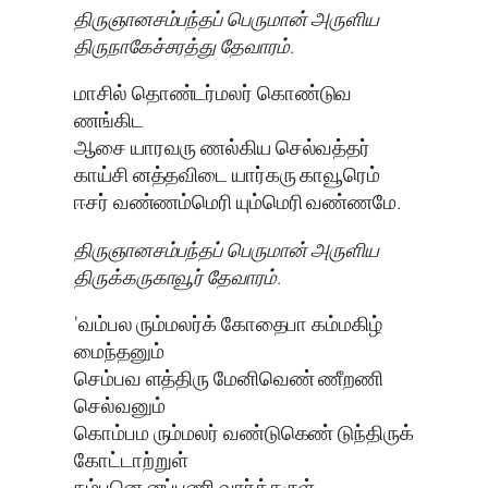
திருஞானசம்பந்தப் பெருமான் அருளிய
திருநாகேச்சரத்து தேவாரம்.
மாசில் தொண்டர்மலர் கொண்டுவ
ணங்கிட
ஆசை யாரவரு ணல்கிய செல்வத்தர்
காய்சி னத்தவிடை யார்கரு காவூரெம்
ஈசர் வண்ணம்மெரி யும்மெரி வண்ணமே.
திருஞானசம்பந்தப் பெருமான் அருளிய
திருக்கருகாவூர்‌ தேவாரம்.
‘வம்பல ரும்மலர்க் கோதைபா கம்மகிழ்
மைந்தனும்
செம்பவ ளத்திரு மேனிவெண் ணீறணி
செல்வனும்
கொம்பம ரும்மலர் வண்டுகெண் டுந்திருக்
கோட்டாற்றுள்
நம்பனெ னப்பணி வார்க்கருள்