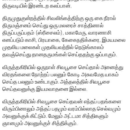
திருவடியில் இரண்டற கலப்பான்.
திருமுதுகுன்றத்தில் சிவலிங்கத்திற்கு ஒரு கை நீரால்
திருமஞ்சனம் செய்து ஒரு மலரைச் சாத்தினால்
திருப்பருப்பதம் (ஸ்ரீசைலம்), மகாமேரு, வாரணாசி
எனப்படும் காசி, பிரயாகை, கேகைநதிக்கரை, இமயமலை
முதலிய மலைகள் முதலியவற்றில் நெடுங்காலம்
தவஞ்செய்து தானதருமங்கள் செய்ததற்கு ஒப்பாகும்.
விருத்தகிரியில் ஒருநாள் சிவபூசை செய்தால் அனைத்து
விரதங்களை நோற்றப் பலனும் கோடி அசுவமேத யாகம்
செய்த பலனும் உண்டாகும். அத்தலத்தில் சிவபூசை
செய்தவனுக்கு இயமவாதனை இல்லை.
விருத்தகிரியில் சிவபூசை செய்தவன் எந்தப் பதங்களை
விரும்பினாலும் அந்தப் பதமும் வரம்பில்லாத செல்வமும்
அவனுக்குக் கிட்டும். மேலும் அட்டமா சித்திகளும்
ஞானமும் அவனுக்குச் சித்திக்கும்.