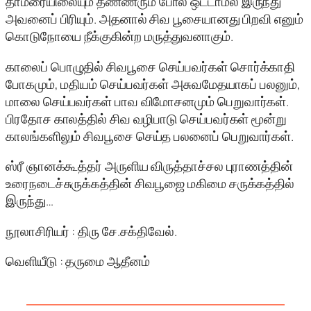
தாமரையிலையும் தண்ணீரும் போல ஒட்டாமல் இருந்து
அவனைப் பிரியும். அதனால் சிவ பூசையானது பிறவி எனும்
கொடுநோயை நீக்குகின்ற மருத்துவனாகும்.
காலைப் பொழுதில் சிவபூசை செய்பவர்கள் சொர்க்காதி
போகமும், மதியம் செய்பவர்கள் அசுவமேதயாகப் பலனும்,
மாலை செய்பவர்கள் பாவ விமோசனமும் பெறுவார்கள்.
பிரதோச காலத்தில் சிவ வழிபாடு செய்பவர்கள் மூன்று
காலங்களிலும் சிவபூசை செய்த பலனைப் பெறுவார்கள்.
ஸ்ரீ ஞானக்கூத்தர் அருளிய விருத்தாச்சல புராணத்தின்
உரைநடைச்சுருக்கத்தின் சிவபூஜை மகிமை சருக்கத்தில்
இருந்து…
நூலாசிரியர் : திரு சே.சக்திவேல்.
வெளியீடு : தருமை ஆதீனம்