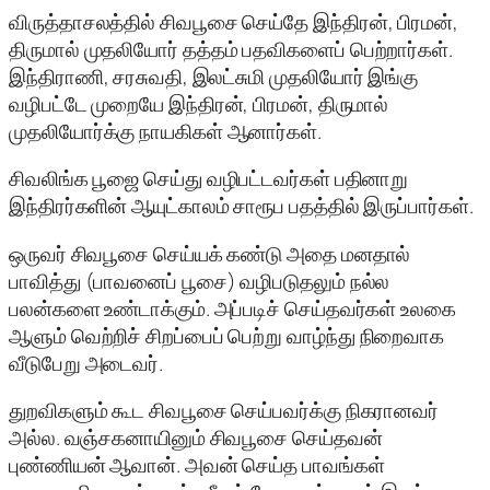
விருத்தாசலத்தில் சிவபூசை செய்தே இந்திரன், பிரமன்,
திருமால் முதலியோர் தத்தம் பதவிகளைப் பெற்றார்கள்.
இந்திராணி, சரசுவதி, இலட்சுமி முதலியோர் இங்கு
வழிபட்டே முறையே இந்திரன், பிரமன், திருமால்
முதலியோர்க்கு நாயகிகள் ஆனார்கள்.
சிவலிங்க பூஜை செய்து வழிபட்டவர்கள் பதினாறு
இந்திரர்களின் ஆயுட்காலம் சாரூப பதத்தில் இருப்பார்கள்.
ஒருவர் சிவபூசை செய்யக் கண்டு அதை மனதால்
பாவித்து (பாவனைப் பூசை) வழிபடுதலும் நல்ல
பலன்களை உண்டாக்கும். அப்படிச் செய்தவர்கள் உலகை
ஆளும் வெற்றிச் சிறப்பைப் பெற்று வாழ்ந்து நிறைவாக
வீடுபேறு அடைவர்.
துறவிகளும் கூட சிவபூசை செய்பவர்க்கு நிகரானவர்
அல்ல. வஞ்சகனாயினும் சிவபூசை செய்தவன்
புண்ணியன் ஆவான். அவன் செய்த பாவங்கள்